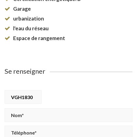
Garage
urbanization
l'eau du réseau
Espace de rangement
Se renseigner
VGH1830