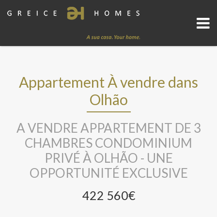
Appartement À vendre dans
Olhão
A VENDRE APPARTEMENT DE 3
CHAMBRES CONDOMINIUM
PRIVÉ À OLHÃO - UNE
OPPORTUNITÉ EXCLUSIVE
422 560€