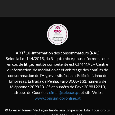
ARTº18-Information des consommateurs (RAL)
Selon la Loi 144/2015, du 8 septembre, nous informons que,
en cas de litige, l’entité compétente est CIMMAL – Centre
d’Information, de médiation et et arbitrage des conflits de
consommation de l’Algarve, situé dans : Edifício Ninho de
Empresas, Estrada da Penha, Faro 8005-131, numéro de
téléphone : 289823135 et numéro de Fax : 289812213,
adresse de Courriel :
cimal@telepac.pt
et site Web :
www.consumidoronline.pt
® Greice Homes Mediação Imobiliária Unipessoal Lda. Tous droits