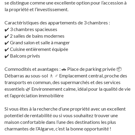
se distingue comme une excellente option pour l’accession à
la propriété et l’investissement.
Caractéristiques des appartements de 3 chambres :
✔️ 3 chambres spacieuses
✔️ 2 salles de bains modernes
✔️ Grand salon et salle à manger
✔️ Cuisine entièrement équipée
✔️ Balcons privés
Commodités et avantages : 🚗 Place de parking privée 📦
Débarras au sous-sol 🚶 ♂️ Emplacement central, proche des
transports en commun, des supermarchés et des services
essentiels 🌿 Environnement calme, idéal pour la qualité de vie
et l’appréciation immobilière
Si vous êtes à la recherche d’une propriété avec un excellent
potentiel de rentabilité ou si vous souhaitez trouver une
maison confortable dans l’une des destinations les plus
charmantes de l’Algarve, c’est la bonne opportunité !