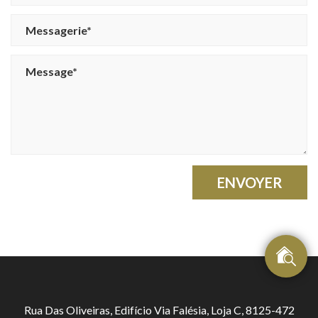
ENVOYER
Rua Das Oliveiras, Edifício Via Falésia, Loja C, 8125-472