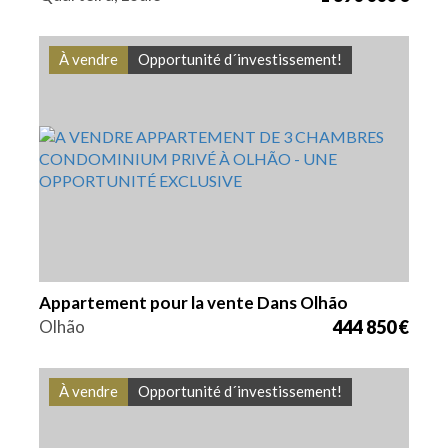
À vendre
Opportunité d´investissement!
Lits
Zone
Référence
3
116,1 m2
VGH1837
Appartement pour la vente Dans Olhão
Olhão
444 850 €
À vendre
Opportunité d´investissement!
Lits
Zone
Référence