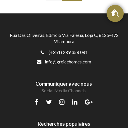
Rua Das Oliveiras, Edifício Via Falésia, Loja C, 8125-472
Vilamoura
(+351) 289 358 081
info@greicehomes.com
Communiquer avec nous
Social Media Channels
Recherches populaires