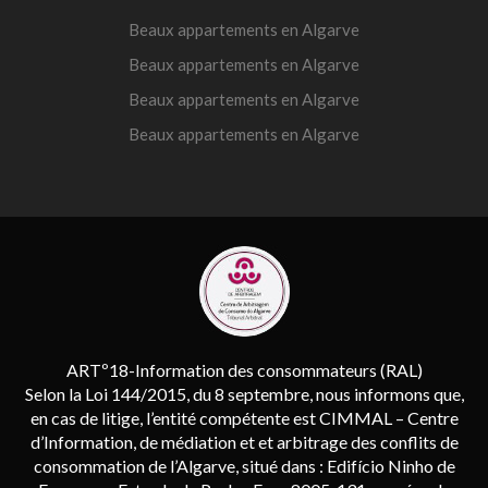
Beaux appartements en Algarve
Beaux appartements en Algarve
Beaux appartements en Algarve
Beaux appartements en Algarve
ARTº18-Information des consommateurs (RAL)
Selon la Loi 144/2015, du 8 septembre, nous informons que,
en cas de litige, l’entité compétente est CIMMAL – Centre
d’Information, de médiation et et arbitrage des conflits de
consommation de l’Algarve, situé dans : Edifício Ninho de