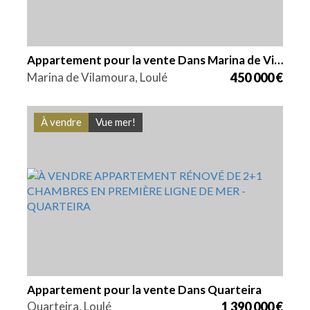
Appartement pour la vente Dans Marina de Vilamoura
Marina de Vilamoura, Loulé
450 000 €
À vendre
Vue mer!
Lits
Zone
Référence
3
130,4 m2
VGH1841
Appartement pour la vente Dans Quarteira
Quarteira, Loulé
1 390 000 €