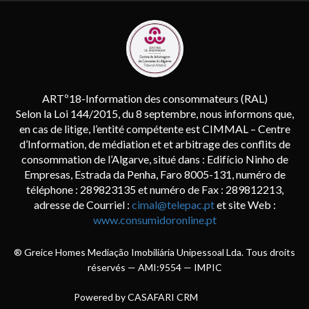
ARTº18-Information des consommateurs (RAL)
Selon la Loi 144/2015, du 8 septembre, nous informons que,
en cas de litige, l’entité compétente est CIMMAL – Centre
d’Information, de médiation et et arbitrage des conflits de
consommation de l’Algarve, situé dans : Edifício Ninho de
Empresas, Estrada da Penha, Faro 8005-131, numéro de
téléphone : 289823135 et numéro de Fax : 289812213,
adresse de Courriel :
cimal@telepac.pt
et site Web :
www.consumidoronline.pt
® Greice Homes Mediação Imobiliária Unipessoal Lda. Tous droits
réservés — AMI:9554 —
IMPIC
Powered by
CASAFARI CRM