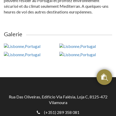
peuvent résider au Portugal et profitez environnement
sécurisé et du climat seulement Mediterran. A quelques-uns
heures de vol des autres destinations européennes.
Galerie
Rua Das Oliveiras, Edifício Via Falésia, Loja C, 8125-472
Vilamoura
(+351) 289 358 081