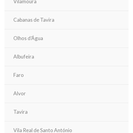
Vilamoura
Cabanas de Tavira
Olhos d’Água
Albufeira
Faro
Alvor
Tavira
Vila Real de Santo António